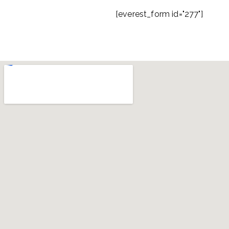
[everest_form id="277"]