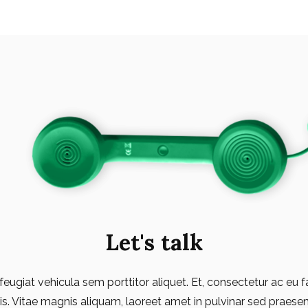
Let's talk
 feugiat vehicula sem porttitor aliquet. Et, consectetur ac eu f
is. Vitae magnis aliquam, laoreet amet in pulvinar sed praesen