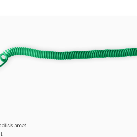
acilisis amet
t.